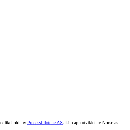
edlikeholdt av
ProsessPilotene AS
- Lilo app utviklet av Norse as