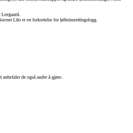
er Leegaard.
vnet Lilo er en forkortelse for løfteinnrettingslogg.
t anbefaler de også andre å gjøre.