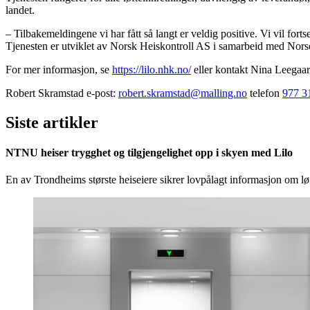
landet.
– Tilbakemeldingene vi har fått så langt er veldig positive. Vi vil forts
Tjenesten er utviklet av Norsk Heiskontroll AS i samarbeid med Norse D
For mer informasjon, se
https://lilo.nhk.no/
eller kontakt Nina Leegaar
Robert Skramstad e-post:
robert.skramstad@malling.no
telefon
977 3
Siste artikler
NTNU heiser trygghet og tilgjengelighet opp i skyen med Lilo
En av Trondheims største heiseiere sikrer lovpålagt informasjon om løf