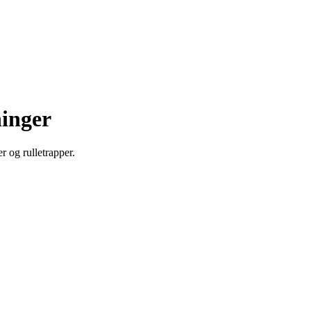
ninger
r og rulletrapper.