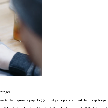
tninger
en tar tradisjonelle papirlogger til skyen og sikrer med det viktig lovpå