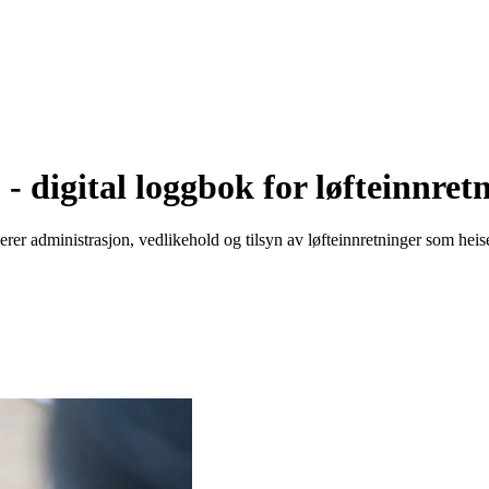
 - digital loggbok for løfteinnret
erer administrasjon, vedlikehold og tilsyn av løfteinnretninger som heise