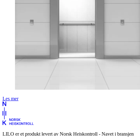
Les mer
LILO er et produkt levert av Norsk Heiskontroll - Navet i bransjen