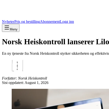
Nyheter
Pris og bestilling
Abonnement
Logg inn
Meny
Norsk Heiskontroll lanserer Lilo
En ny tjeneste fra Norsk Heiskontroll styrker sikkerheten og effektivis
Forfatter: Norsk Heiskontroll
Sist oppdatert:
August 1, 2026